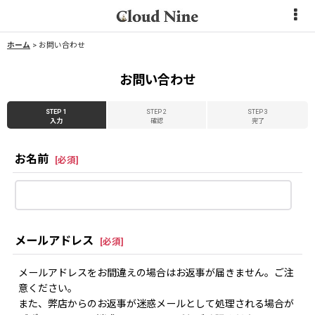
ホーム
>
お問い合わせ
お問い合わせ
STEP 1
STEP 2
STEP 3
入力
確認
完了
お名前
[
必須
]
メールアドレス
[
必須
]
メールアドレスをお間違えの場合はお返事が届きません。ご注
意ください。
また、弊店からのお返事が迷惑メールとして処理される場合が