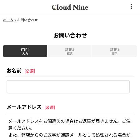
ホーム
>
お問い合わせ
お問い合わせ
STEP 1
STEP 2
STEP 3
入力
確認
完了
お名前
[
必須
]
メールアドレス
[
必須
]
メールアドレスをお間違えの場合はお返事が届きません。ご注
意ください。
また、弊店からのお返事が迷惑メールとして処理される場合が