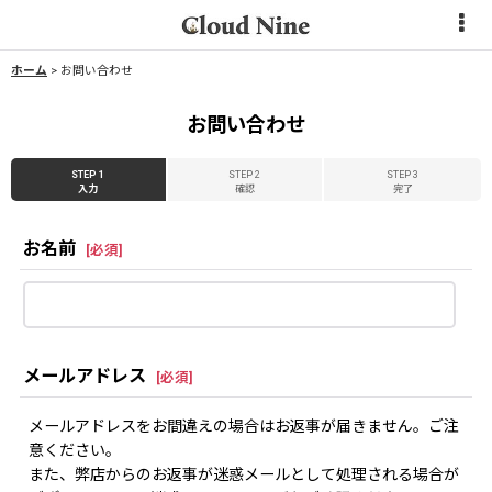
ホーム
>
お問い合わせ
お問い合わせ
STEP 1
STEP 2
STEP 3
入力
確認
完了
お名前
[
必須
]
メールアドレス
[
必須
]
メールアドレスをお間違えの場合はお返事が届きません。ご注
意ください。
また、弊店からのお返事が迷惑メールとして処理される場合が