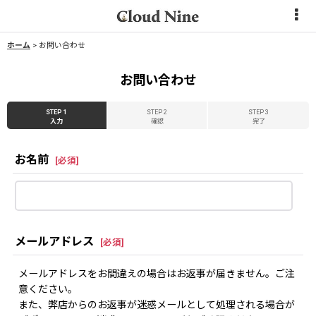
ホーム
>
お問い合わせ
お問い合わせ
STEP 1
STEP 2
STEP 3
入力
確認
完了
お名前
[
必須
]
メールアドレス
[
必須
]
メールアドレスをお間違えの場合はお返事が届きません。ご注
意ください。
また、弊店からのお返事が迷惑メールとして処理される場合が