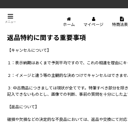
メニュー
ホーム
マイページ
特商法表
返品特約に関する重要事項
【キャンセルについて】
１：表示納期はあくまで予測平均ですので、これの相違を理由にキ
２：イメージと違う等の主観的な決めつけでキャンセルはできませ
３: 中古商品につきましては現状が全てです。特筆すべき部分を除
記入できないものとし、画像での判断、事前の質問を十分にした上
【返品について】
破損や欠損などの決定的な不良品においては、返品や交換にて対応