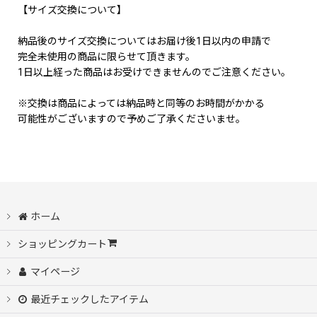
【サイズ交換について】
納品後のサイズ交換についてはお届け後1日以内の申請で
完全未使用の商品に限らせて頂きます。
1日以上経った商品はお受けできませんのでご注意ください。
※交換は商品によっては納品時と同等のお時間がかかる
可能性がございますので予めご了承くださいませ。
ホーム
ショッピングカート
マイページ
最近チェックしたアイテム