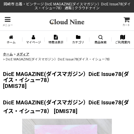
岡崎市 古着・ビンテージ DicE MAGAZINE(ダイスマガジン）DicE Issue78(ダイ
ス・イシュー78） 通販 | クラウドナイン
メニュー
カート
ホーム
マイページ
特商法表示
カテゴリ
商品検索
ご利用案内
ホーム
>
メディア
>
DicE MAGAZINE(ダイスマガジン）DicE Issue78(ダイス・イシュー78）
DicE MAGAZINE(ダイスマガジン）DicE Issue78(ダ
イス・イシュー78）
[
DMIS78
]
DicE MAGAZINE(ダイスマガジン）DicE Issue78(ダ
イス・イシュー78）
[
DMIS78
]