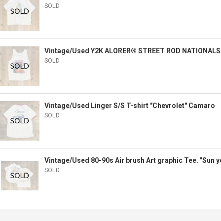
SOLD
Vintage/Used Y2K ALORER®︎ STREET ROD NATIONAL
SOLD
Vintage/Used Linger S/S T-shirt "Chevrolet" Camaro
SOLD
Vintage/Used 80-90s Air brush Art graphic Tee. "Sun y
SOLD