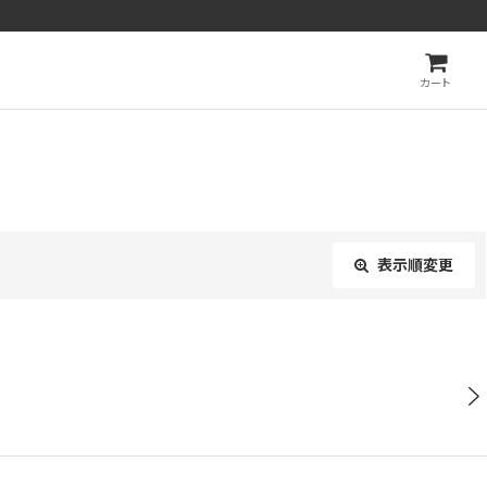
カート
表示順変更
閉じる