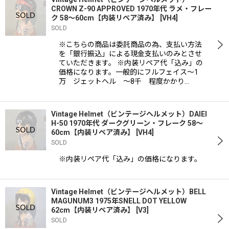
CROWN Z-90 APPROVED 1970年代 ラメ・フレー
ク 58〜60cm【内装リペア済み】
[
VH4
]
SOLD
※こちらの商品は委託商品の為、支払い方法
を「銀行振込」による現金支払いのみとさせ
ていただきます。 ※内装リペア代「込み」の
価格になります。一般的にフルフェイス〜1
万 ジェットヘル 〜8千 程度かかり…
Vintage Helmet（ビンテージヘルメット）DAIEI
H-50 1970年代 ダークグリーン・フレーク 58〜
60cm【内装リペア済み】
[
VH4
]
SOLD
※内装リペア代「込み」の価格になります。
Vintage Helmet（ビンテージヘルメット）BELL
MAGUNUM3 1975年SNELL DOT YELLOW
62cm【内装リペア済み】
[
V3
]
SOLD