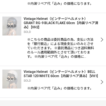
※内装リペア代「込み」の価格になります。
Vintage Helmet（ビンテージヘルメット）
GRANT RG-9 BLACK FLAKE 60cm【内装リペア済
み】
[
VH2
]
SOLD
※こちらの商品は委託商品の為、支払い方法
を「銀行振込」による現金支払いのみとさせ
ていただきます。 ※委託商品につき送料無料
のルール適用範囲外とさせて頂いておりま
す。 ※内装リペア代「込み」の価格に…
Vintage Helmet（ビンテージヘルメット）BELL
STAR 120 WHITE 60cm【内装リペア済み】
[
VH1
]
SOLD
※内装リペア代「込み」の価格になります。