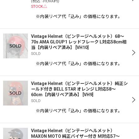
(
税込
:
39,600
)
円
STOCK△
絞り込む
※内装リペア代「込み」の価格になります。
Vintage Helmet（ビンテージヘルメット）68〜
70s AMA GLOUP1 レッドフレーク L対応58cm相
当【内装リペア済み】
[
VH10
]
SOLD
※内装リペア代「込み」の価格になります。
Vintage Helmet（ビンテージヘルメット）純正シ
ールド付き BELL STAR オレンジ L対応58〜
60cm【内装リペア済み】
[
VH9
]
SOLD
※内装リペア代「込み」の価格になります。
Vintage Helmet（ビンテージヘルメット）
MAXON MOTO 純正バイザー付き M対応57〜