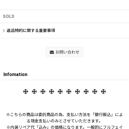
SOLD
返品特約に関する重要事項
お問い合わせ
Infomation
※こちらの商品は委託商品の為、支払い方法を「銀行振込」によ
る現金支払いのみとさせていただきます。
※内装リペア代「込み」の価格になります。一般的にフルフェイ