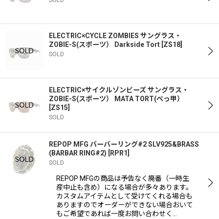
ELECTRIC×CYCLE ZOMBIES サングラス・
ZOBIE-S(スポーツ） Darkside Tort
[
ZS18
]
SOLD
ELECTRIC×サイクルゾンビーズ サングラス・
ZOBIE-S(スポーツ） MATA TORT(べっ甲）
[
ZS15
]
SOLD
REPOP MFG バーバーリング#2 SLV925&BRASS
(BARBAR RING#2)
[
RPR1
]
SOLD
REPOP MFGの商品は予告なく廃番（一時生
産中止も含め）になる場合が多々あります。
カスタムアイテムとして受けてくれる場合も
ありますのでオーダーができない場合おいて
もご希望であれば一度お問い合わせく…