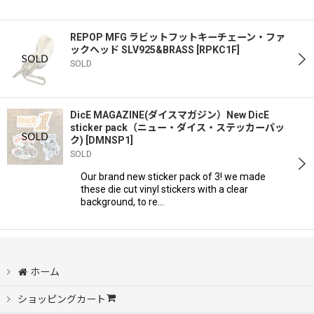
REPOP MFG ラビットフットキーチェーン・ファ
ックヘッド SLV925&BRASS
[
RPKC1F
]
SOLD
DicE MAGAZINE(ダイスマガジン）New DicE
sticker pack（ニュー・ダイス・ステッカーパッ
ク)
[
DMNSP1
]
SOLD
Our brand new sticker pack of 3! we made
these die cut vinyl stickers with a clear
background, to re…
ホーム
ショッピングカート