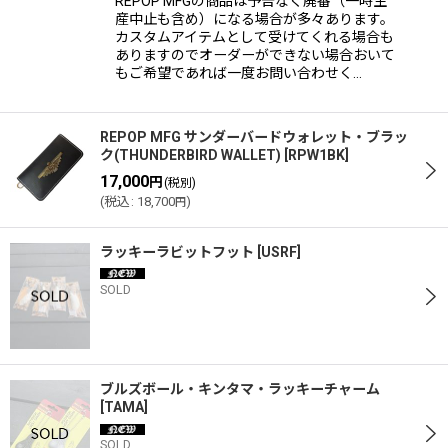
REPOP MFGの商品は予告なく廃番（一時生
産中止も含め）になる場合が多々あります。
カスタムアイテムとして受けてくれる場合も
ありますのでオーダーができない場合おいて
もご希望であれば一度お問い合わせく…
REPOP MFG サンダーバードウォレット・ブラッ
ク(THUNDERBIRD WALLET)
[
RPW1BK
]
17,000
円
(税別)
(
税込
:
18,700
)
円
ラッキーラビットフット
[
USRF
]
SOLD
ブルズボール・キンタマ・ラッキーチャーム
[
TAMA
]
SOLD