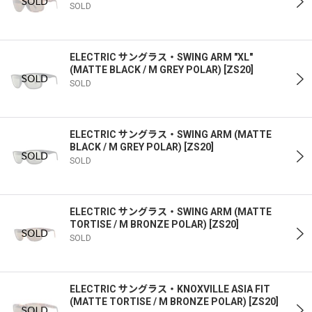
SOLD
ELECTRIC サングラス・SWING ARM "XL"
(MATTE BLACK / M GREY POLAR)
[
ZS20
]
SOLD
ELECTRIC サングラス・SWING ARM (MATTE
BLACK / M GREY POLAR)
[
ZS20
]
SOLD
ELECTRIC サングラス・SWING ARM (MATTE
TORTISE / M BRONZE POLAR)
[
ZS20
]
SOLD
ELECTRIC サングラス・KNOXVILLE ASIA FIT
(MATTE TORTISE / M BRONZE POLAR)
[
ZS20
]