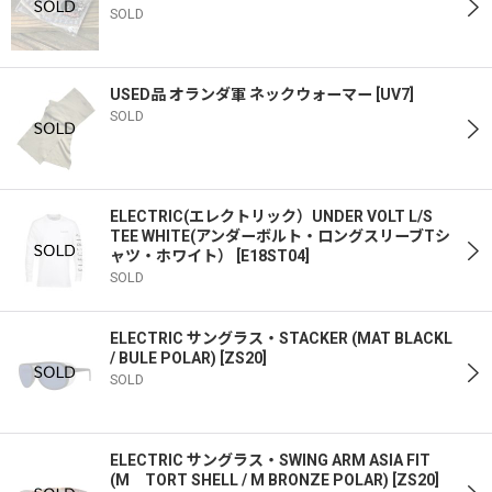
SOLD
USED品 オランダ軍 ネックウォーマー
[
UV7
]
SOLD
ELECTRIC(エレクトリック）UNDER VOLT L/S
TEE WHITE(アンダーボルト・ロングスリーブTシ
ャツ・ホワイト）
[
E18ST04
]
SOLD
ELECTRIC サングラス・STACKER (MAT BLACKL
/ BULE POLAR)
[
ZS20
]
SOLD
ELECTRIC サングラス・SWING ARM ASIA FIT
(M TORT SHELL / M BRONZE POLAR)
[
ZS20
]