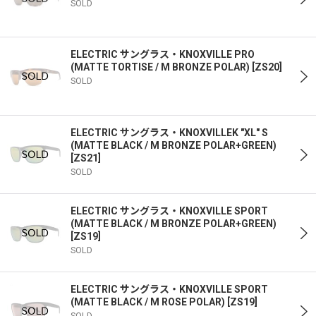
SOLD
ELECTRIC サングラス・KNOXVILLE PRO
(MATTE TORTISE / M BRONZE POLAR)
[
ZS20
]
SOLD
ELECTRIC サングラス・KNOXVILLEK "XL" S
(MATTE BLACK / M BRONZE POLAR+GREEN)
[
ZS21
]
SOLD
ELECTRIC サングラス・KNOXVILLE SPORT
(MATTE BLACK / M BRONZE POLAR+GREEN)
[
ZS19
]
SOLD
ELECTRIC サングラス・KNOXVILLE SPORT
(MATTE BLACK / M ROSE POLAR)
[
ZS19
]
SOLD