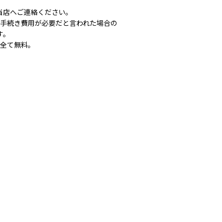
当店へご連絡ください。
手続き費用が必要だと言われた場合の
す。
全て無料。