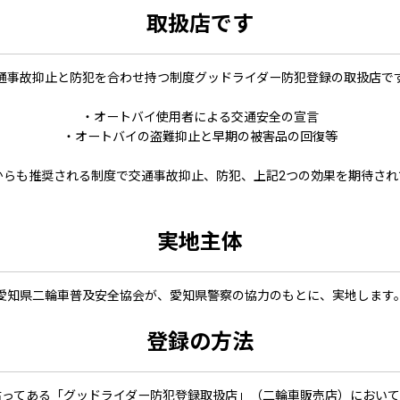
取扱店です
通事故抑止と防犯を合わせ持つ制度グッドライダー防犯登録の取扱店で
・オートバイ使用者による交通安全の宣言
・オートバイの盗難抑止と早期の被害品の回復等
からも推奨される制度で交通事故抑止、防犯、上記2つの効果を期待され
実地主体
愛知県二輪車普及安全協会が、愛知県警察の協力のもとに、実地します
登録の方法
貼ってある「グッドライダー防犯登録取扱店」（二輪車販売店）において