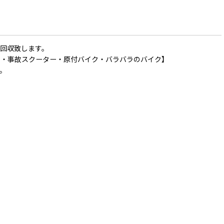
回収致します。
ク・事故スクーター・原付バイク・バラバラのバイク】
。