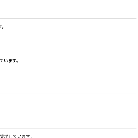
す。
ています。
。
実地しています。