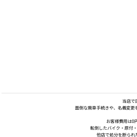
当店で
面倒な廃車手続きや、名義変更
お客様費用は0
転倒したバイク・原付
他店で処分を断られ