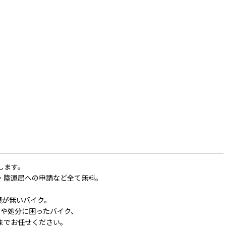
します。
・陸運局への申請など全て無料。
類が無いバイク。
や処分に困ったバイク、
までお任せください。