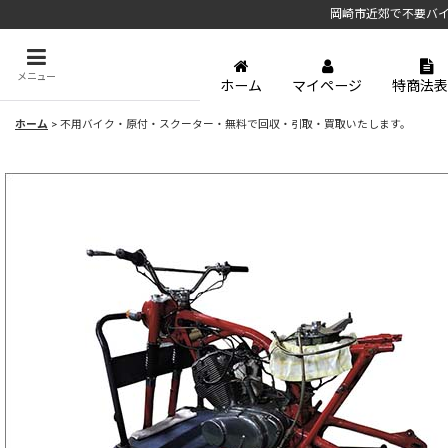
岡崎市近郊で不要バ
メニュー
ホーム
マイページ
特商法表
ホーム
>
不用バイク・原付・スクーター・無料で回収・引取・買取いたします。