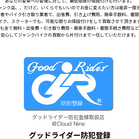
あなたの愛車への愛情に対して、最低限度の値段付けも行います。
ャンク品、、だけど、いくらでもいいのでお金に変えたい方は是非一度
業者やバイク引き取り業者で、出張費、引き上げ費用、廃車手数料、書類
イク、スクーターでも、可能な限りお値段付けをして買取させて頂きま
も全て無料・出張費・引き取り費用・廃車手数料・書類手続き費用など
安心してジャンクバイクの買取から片付けまで一任していただけます。
グッドライダー防犯登録