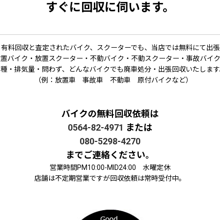
すぐに回収に伺います。
て有料回収と査定されたバイク、スクーターでも、当店では無料にて出張
置バイク・放置スクーター・不動バイク・不動スクーター・事故バイ
車種・排気量・問わず、どんなバイクでも廃車処分・出張回収いたします
（例：放置車 事故車 不動車 原付バイクなど）
バイクの無料回収依頼は
0564-82-4971
または
080-5298-4270
までご連絡ください。
営業時間PM10:00-MID24:00 水曜定休
店舗は不定期営業ですが回収依頼は常時受付中。