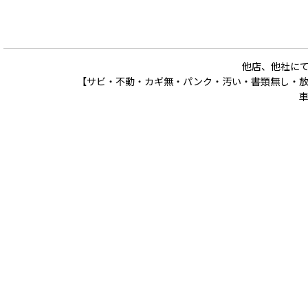
他店、他社に
【サビ・不動・カギ無・パンク・汚い・書類無し・放