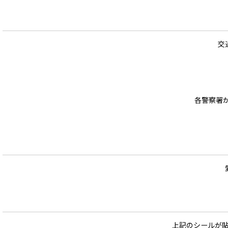
交
各警察署
上記のシールが