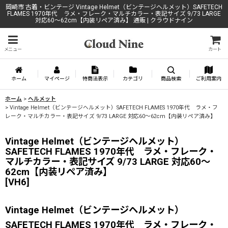
岡崎市 古着・ビンテージ Vintage Helmet（ビンテージヘルメット）SAFETECH
FLAMES 1970年代 ラメ・フレーク・マルチカラー・表記サイズ 9/73 LARGE
対応60〜62cm【内装リペア済み】 通販 | クラウドナイン
メニュー
カート
ホーム
マイページ
特商法表示
カテゴリ
商品検索
ご利用案内
ホーム
>
ヘルメット
>
Vintage Helmet（ビンテージヘルメット）SAFETECH FLAMES 1970年代 ラメ・フ
レーク・マルチカラー・表記サイズ 9/73 LARGE 対応60〜62cm【内装リペア済み】
Vintage Helmet（ビンテージヘルメット）
SAFETECH FLAMES 1970年代 ラメ・フレーク・
マルチカラー・表記サイズ 9/73 LARGE 対応60〜
62cm【内装リペア済み】
[
VH6
]
Vintage Helmet（ビンテージヘルメット）
SAFETECH FLAMES 1970年代 ラメ・フレーク・