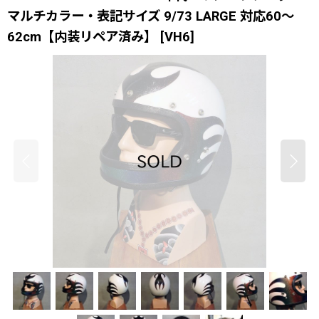
マルチカラー・表記サイズ 9/73 LARGE 対応60〜
62cm【内装リペア済み】
[
VH6
]