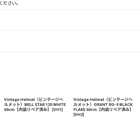
ください。
Vintage Helmet（ビンテージヘ
Vintage Helmet（ビンテージヘ
ルメット）BELL STAR 120 WHITE
ルメット）GRANT RG-9 BLACK
60cm【内装リペア済み】
[
VH1
]
FLAKE 60cm【内装リペア済み】
[
VH2
]