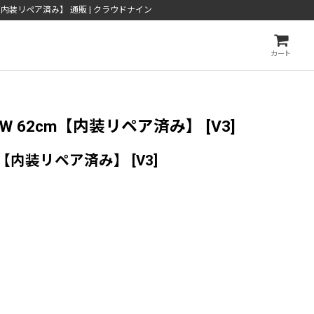
2cm【内装リペア済み】 通販 | クラウドナイン
カート
ELLOW 62cm【内装リペア済み】
[
V3
]
62cm【内装リペア済み】
[
V3
]