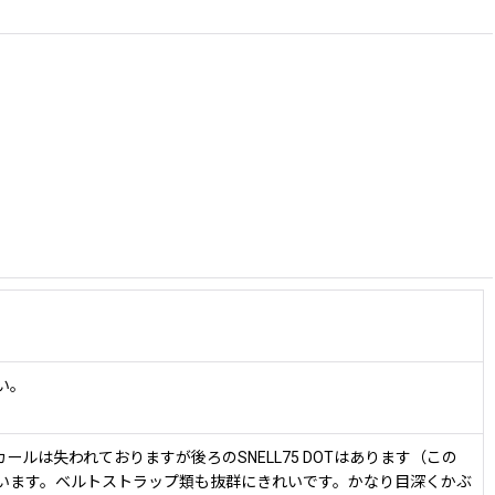
い。
カールは失われておりますが後ろのSNELL75 DOTはあります（この
います。ベルトストラップ類も抜群にきれいです。かなり目深くかぶ