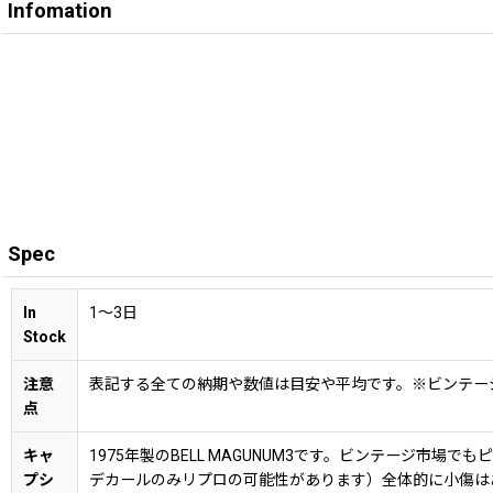
Infomation
Spec
In
1〜3日
Stock
注意
表記する全ての納期や数値は目安や平均です。※ビンテー
点
キャ
1975年製のBELL MAGUNUM3です。ビンテージ市場
プシ
デカールのみリプロの可能性があります）全体的に小傷は