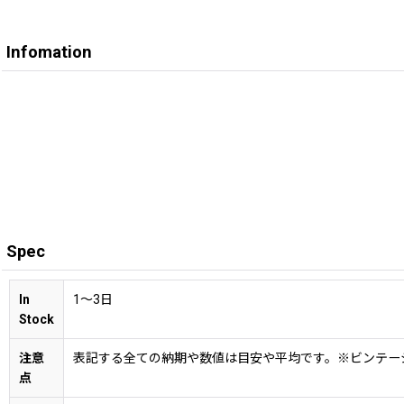
Infomation
Spec
In
1〜3日
Stock
注意
表記する全ての納期や数値は目安や平均です。※ビンテー
点