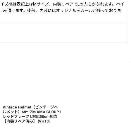
ん。サイズ感は表記上はMサイズ、内装リペアでLの人もかぶれます。ペイ
しみ頂けます。後部、内装にはオリジナルデカールが残っておりま
Vintage Helmet（ビンテージヘ
ルメット）68〜70s AMA GLOUP1
レッドフレーク L対応58cm相当
【内装リペア済み】
[
VH10
]