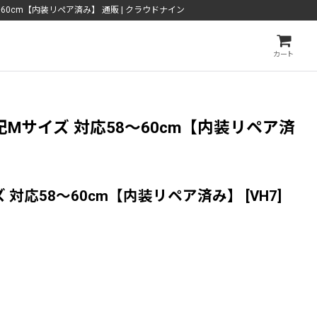
58〜60cm【内装リペア済み】 通販 | クラウドナイン
カート
ク 表記Mサイズ 対応58〜60cm【内装リペア済
Mサイズ 対応58〜60cm【内装リペア済み】
[
VH7
]