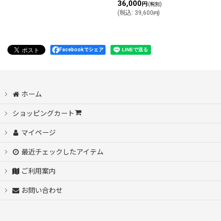
36,000
円
(税別)
(
税込
:
39,600
)
円
Facebookでシェア
ホーム
ショッピングカート
マイページ
最近チェックしたアイテム
ご利用案内
お問い合わせ