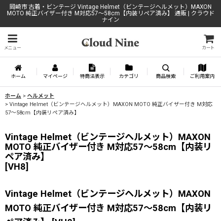
岡崎市 古着・ビンテージ Vintage Helmet（ビンテージヘルメット）MAXON
MOTO 純正バイザー付き M対応57〜58cm【内装リペア済み】 通販 | クラウド
ナイン
メニュー
カート
ホーム
マイページ
特商法表示
カテゴリ
商品検索
ご利用案内
ホーム
>
ヘルメット
>
Vintage Helmet（ビンテージヘルメット）MAXON MOTO 純正バイザー付き M対応
57〜58cm【内装リペア済み】
Vintage Helmet（ビンテージヘルメット）MAXON
MOTO 純正バイザー付き M対応57〜58cm【内装リ
ペア済み】
[
VH8
]
Vintage Helmet（ビンテージヘルメット）MAXON
MOTO 純正バイザー付き M対応57〜58cm【内装リ