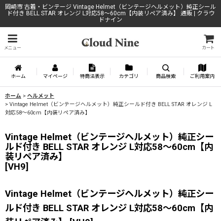
岡崎市 古着・ビンテージ Vintage Helmet（ビンテージヘルメット）純正シール
ド付き BELL STAR オレンジ L対応58〜60cm【内装リペア済み】 通販 | クラウ
ドナイン
メニュー
カート
ホーム
マイページ
特商法表示
カテゴリ
商品検索
ご利用案内
ホーム
>
ヘルメット
>
Vintage Helmet（ビンテージヘルメット）純正シールド付き BELL STAR オレンジ L
対応58〜60cm【内装リペア済み】
Vintage Helmet（ビンテージヘルメット）純正シー
ルド付き BELL STAR オレンジ L対応58〜60cm【内
装リペア済み】
[
VH9
]
Vintage Helmet（ビンテージヘルメット）純正シー
ルド付き BELL STAR オレンジ L対応58〜60cm【内