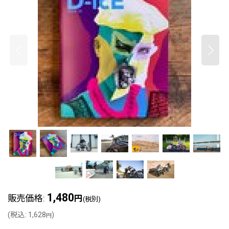
1,480
販売価格
:
円
(税別)
(
税込
:
1,628
)
円