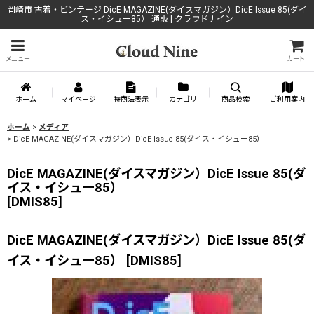
岡崎市 古着・ビンテージ DicE MAGAZINE(ダイスマガジン）DicE Issue 85(ダイ
ス・イシュー85） 通販 | クラウドナイン
メニュー
カート
ホーム
マイページ
特商法表示
カテゴリ
商品検索
ご利用案内
ホーム
>
メディア
>
DicE MAGAZINE(ダイスマガジン）DicE Issue 85(ダイス・イシュー85）
DicE MAGAZINE(ダイスマガジン）DicE Issue 85(ダ
イス・イシュー85）
[
DMIS85
]
DicE MAGAZINE(ダイスマガジン）DicE Issue 85(ダ
イス・イシュー85）
[
DMIS85
]