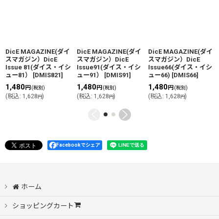
DicE MAGAZINE(ダイ
DicE MAGAZINE(ダイ
DicE MAGAZINE(ダイ
スマガジン）DicE
スマガジン）DicE
スマガジン）DicE
Issue 81(ダイス・イシ
Issue91(ダイス・イシ
Issue66(ダイス・イシ
ュー81）
[
DMIS821
]
ュー91）
[
DMIS91
]
ュー66)
[
DMIS66
]
1,480
1,480
1,480
円
円
円
(税別)
(税別)
(税別)
(
税込
:
1,628
)
(
税込
:
1,628
)
(
税込
:
1,628
)
円
円
円
Facebookでシェア
ホーム
ショッピングカート