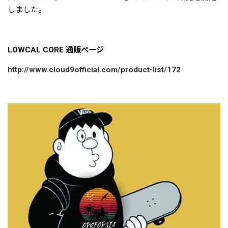
しました。
LOWCAL CORE 通販ページ
http://www.cloud9official.com/product-list/172