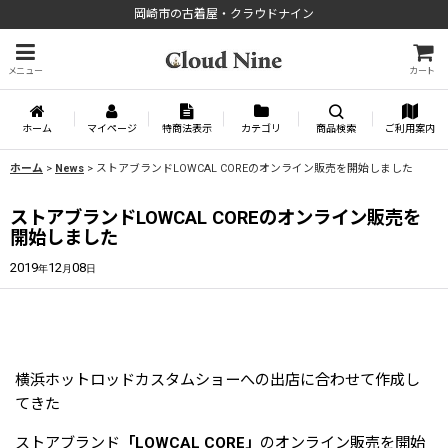
岡崎市の古着屋・クラウドナイン
メニュー
カート
ホーム
マイページ
特商法表示
カテゴリ
商品検索
ご利用案内
ホーム
>
News
>
ストアブランドLOWCAL COREのオンライン販売を開始しました
ストアブランドLOWCAL COREのオンライン販売を
開始しました
2019
12
08
年
月
日
横浜ホットロッドカスタムショーへの出店に合わせて作成し
てきた
ストアブランド
「LOWCAL CORE」
のオンライン販売を開始