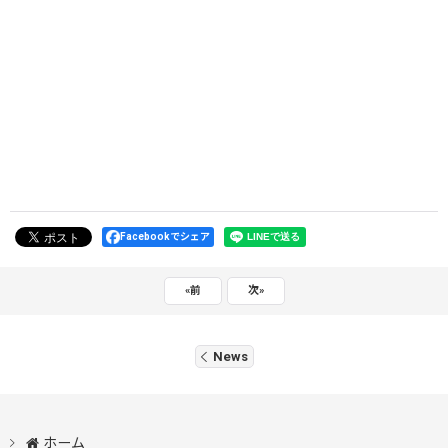
Facebookでシェア
«
前
次
»
News
ホーム