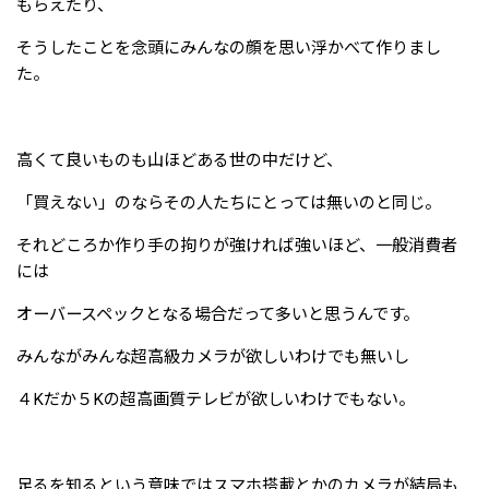
もらえたり、
そうしたことを念頭にみんなの顔を思い浮かべて作りまし
た。
高くて良いものも山ほどある世の中だけど、
「買えない」のならその人たちにとっては無いのと同じ。
それどころか作り手の拘りが強ければ強いほど、一般消費者
には
オーバースペックとなる場合だって多いと思うんです。
みんながみんな超高級カメラが欲しいわけでも無いし
４Kだか５Kの超高画質テレビが欲しいわけでもない。
足るを知るという意味ではスマホ搭載とかのカメラが結局も