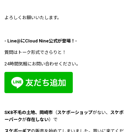
よろしくお願いいたします。
- Line@にCloud Nine公式が登場！-
質問はトーク形式でさらりと！
24時間気軽にお問い合わせください。
SK8不毛の土地、岡崎市
（
スケボーショップ
がない、
スケボ
ーパーク
が
存在しない
）で
スケボーギア
の販売を始めてしまいました。買いに来てくだ