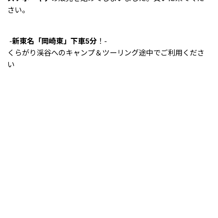
さい。
-
新東名「岡崎東」下車5分
！-
くらがり渓谷へのキャンプ＆ツーリング途中でご利用くださ
い