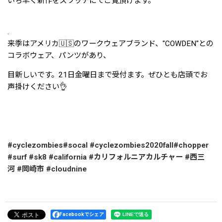
いち早く新作をスワッチにてご覧頂けます。
.
来季はアメリカ🇺🇸のワークウェアブランド、"COWDEN"との
コラボウェア、パンツがあり、
目新しいです。21日金曜日まで受付ます。ぜひとも店頭でお
声掛けください👌
#cyclezombies
#socal
#cyclezombies2020fall
#chopper
#surf
#sk8
#california
#カリフォルニアカルチャー
#西三
河
#岡崎市
#cloudnine
Facebookでシェア