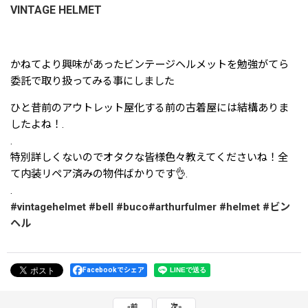
VINTAGE HELMET
かねてより興味があったビンテージヘルメットを勉強がてら
委託で取り扱ってみる事にしました
ひと昔前のアウトレット屋化する前の古着屋には結構ありま
したよね！.
.
特別詳しくないのでオタクな皆様色々教えてくださいね！全
て内装リペア済みの物件ばかりです👌.
.
#vintagehelmet
#bell
#buco
#arthurfulmer
#helmet
#ビン
ヘル
Facebookでシェア
«
前
次
»