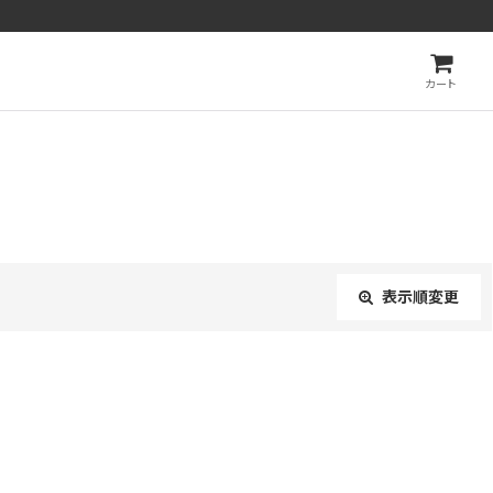
カート
表示順変更
閉じる