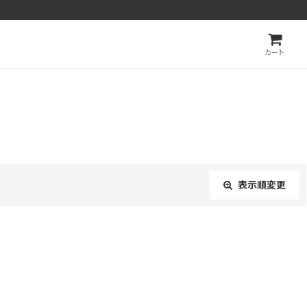
カート
表示順変更
閉じる