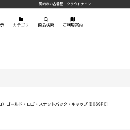
岡崎市の古着屋・クラウドナイン
示
カテゴリ
商品検索
ご利用案内
フランシスコ）ゴールド・ロゴ・スナットパック・キャップ
[
DOSSPC
]