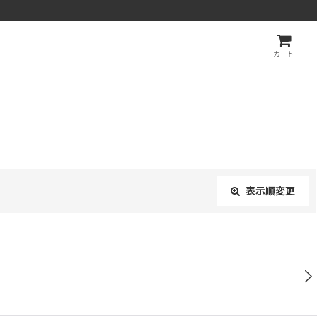
カート
表示順変更
閉じる