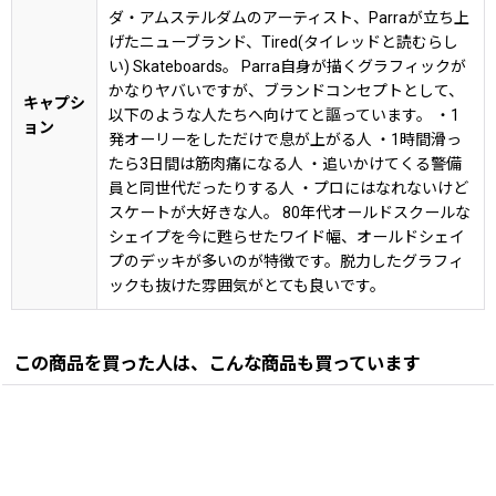
ダ・アムステルダムのアーティスト、Parraが立ち上
げたニューブランド、Tired(タイレッドと読むらし
い) Skateboards。 Parra自身が描くグラフィックが
かなりヤバいですが、ブランドコンセプトとして、
キャプシ
以下のような人たちへ向けてと謳っています。 ・1
ョン
発オーリーをしただけで息が上がる人 ・1時間滑っ
たら3日間は筋肉痛になる人 ・追いかけてくる警備
員と同世代だったりする人 ・プロにはなれないけど
スケートが大好きな人。 80年代オールドスクールな
シェイプを今に甦らせたワイド幅、オールドシェイ
プのデッキが多いのが特徴です。脱力したグラフィ
ックも抜けた雰囲気がとても良いです。
この商品を買った人は、こんな商品も買っています