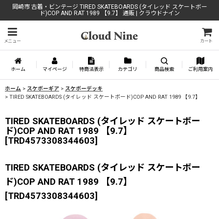
岡崎市 古着・ビンテージ TIRED SKATEBOARDS (タイレッド スケートボー
ド)COP AND RAT 1989 【9.7】 通販 | クラウドナイン
メニュー
カート
ホーム
マイページ
特商法表示
カテゴリ
商品検索
ご利用案内
ホーム
>
スケボーギア
>
スケボーデッキ
>
TIRED SKATEBOARDS (タイレッド スケートボード)COP AND RAT 1989 【9.7】
TIRED SKATEBOARDS (タイレッド スケートボー
ド)COP AND RAT 1989 【9.7】
[
TRD4573308344603
]
TIRED SKATEBOARDS (タイレッド スケートボー
ド)COP AND RAT 1989 【9.7】
[
TRD4573308344603
]