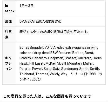
In
1日〜3日
Stock
属性
DVD/SKATEBOARDING DVD
注意
表記する全ての納期や数値は目安や平均です。
点
Bones Brigade DVD IV A video extravaganza in living
color and drop dead B&W features:Barbee, Borst,
キャ
Bradley, Caballero, Chapman, Grasset, Guerrero, Harris,
プシ
Hawk, Hill, Lasek, McKay, McGill, Mountain, Mullen,
ョン
Peralta, Powell, Saito, Saiz, Sanderson, Smith, Smith,
Thiebaud, Thomas, Vallely, Way リリース日:1988 ラ
ンタイム:60分
この商品を買った人は、こんな商品も買っています