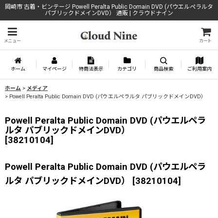
岡崎市 古着・ビンテージ Powell Peralta Public Domain DVD (パウエルペラルタ
パブリックドメインDVD） 通販 | クラウドナイン
メニュー
カート
ホーム
マイページ
特商法表示
カテゴリ
商品検索
ご利用案内
ホーム
>
メディア
>
Powell Peralta Public Domain DVD (パウエルペラルタ パブリックドメインDVD）
Powell Peralta Public Domain DVD (パウエルペラ
ルタ パブリックドメインDVD）
[
38210104
]
Powell Peralta Public Domain DVD (パウエルペラ
ルタ パブリックドメインDVD）
[
38210104
]