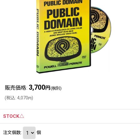
3,700
販売価格
:
円
(税別)
(
税込
:
4,070
)
円
STOCK△
注文個数
:
個