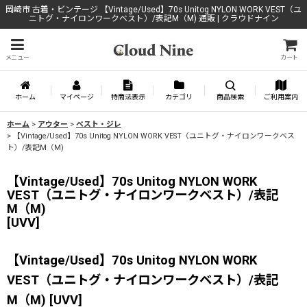
岡崎市 古着・ビンテージ 【Vintage/Used】70s Unitog NYLON WORK VEST（ユ
ニトグ・ナイロンワークベスト）/表記M（M) 通販 | クラウドナイン
メニュー
カート
ホーム
マイページ
特商法表示
カテゴリ
商品検索
ご利用案内
ホーム
>
アウター
>
ベスト・ジレ
>
【Vintage/Used】70s Unitog NYLON WORK VEST（ユニトグ・ナイロンワークベス
ト）/表記M（M)
【Vintage/Used】70s Unitog NYLON WORK
VEST（ユニトグ・ナイロンワークベスト）/表記
M（M)
[
UVV
]
【Vintage/Used】70s Unitog NYLON WORK
VEST（ユニトグ・ナイロンワークベスト）/表記
M（M)
[
UVV
]