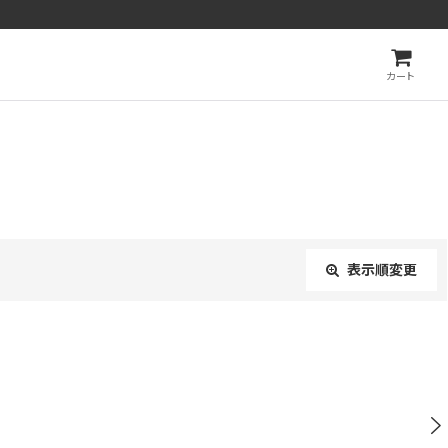
カート
表示順変更
閉じる