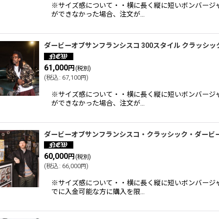
※サイズ感について・・横に長く縦に短いボンバージ
ができなかった場合、注文が…
ダービーオブサンフランシスコ 300スタイル クラッシ
61,000
円
(税別)
(
税込
:
67,100
)
円
※サイズ感について・・横に長く縦に短いボンバージ
ができなかった場合、注文が…
ダービーオブサンフランシスコ・クラッシック・ダービー
60,000
円
(税別)
(
税込
:
66,000
)
円
※サイズ感について・・横に長く縦に短いボンバージ
でに入金可能な方に購入を限…