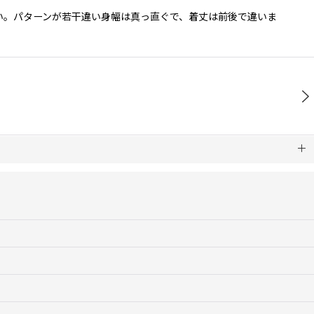
い。パターンが若干違い身幅は真っ直ぐで、着丈は前後で違いま