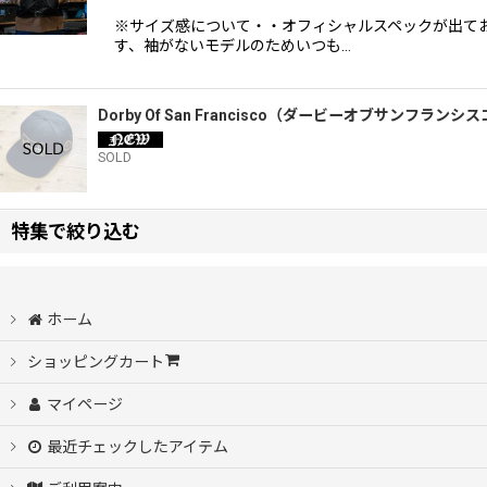
※サイズ感について・・オフィシャルスペックが出て
す、袖がないモデルのためいつも…
Dorby Of San Francisco（ダービーオブサン
SOLD
特集で絞り込む
Dorby Of San Francisco（ダービーオブサンフランシスコ）
ホーム
スケボーデッキ
ショッピングカート
マイページ
ビンテージ
最近チェックしたアイテム
ユーズド