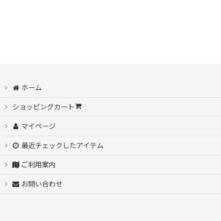
Dorby Of San Francisco（ダービーオブサンフランシスコ）
絞り込む
スケボーデッキ
ビンテージ
ホーム
ユーズド
ショッピングカート
マイページ
最近チェックしたアイテム
ご利用案内
お問い合わせ