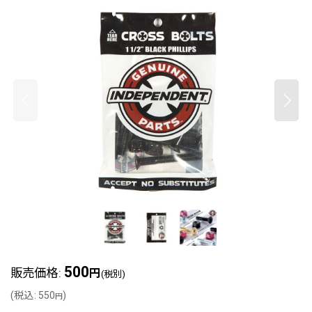
500
販売価格
:
円
(税別)
(
税込
:
550
)
円