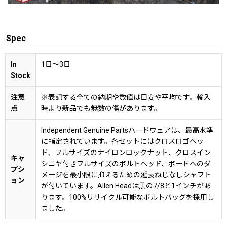
Spec
In
1日〜3日
Stock
注意
※表記する全ての納期や数値は目安や平均です。輸入
点
時より新品でも無数の傷があります。
Independent Genuine Partsハードウェアは、最高水準
に指定されています。各セットにはクロスロゴヘッ
ド、フルサイズのナイロンロックナット、クロスイン
キャ
シニヤ付きフルサイズのボルトヘッド、ボードへのダ
プシ
メージを最小限に抑えるための延長ねじなしシャフト
ョン
が付いています。Allen Headは黒の7/8と1インチがあ
ります。100%リサイクル可能なボルトバッグを採用し
ました。