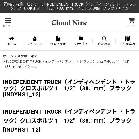
岡崎市 古着・ビンテージ INDEPENDENT TRUCK（インディペンデント ・トラッ
ク）クロスボルツ 1 1/2" （38.1mm）ブラック 通販 | クラウドナイン
メニュー
カート
ホーム
マイページ
特商法表示
カテゴリ
商品検索
ご利用案内
ホーム
>
スケボーギア
>
INDEPENDENT TRUCK（インディペンデント ・トラック）クロスボルツ 1 1/2"
（38.1mm）ブラック
INDEPENDENT TRUCK（インディペンデント ・トラ
ック）クロスボルツ 1 1/2" （38.1mm）ブラック
[
INDYHS1_12
]
INDEPENDENT TRUCK（インディペンデント ・トラ
ック）クロスボルツ 1 1/2" （38.1mm）ブラック
[
INDYHS1_12
]