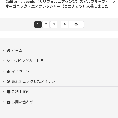
California scents（カリフォルニアセンツ）スピルプルーフ・
オーガニック・エアフレッシャー（ココナッツ）入荷しました
...
1
2
3
6
次
»
ホーム
ショッピングカート
マイページ
最近チェックしたアイテム
ご利用案内
お問い合わせ