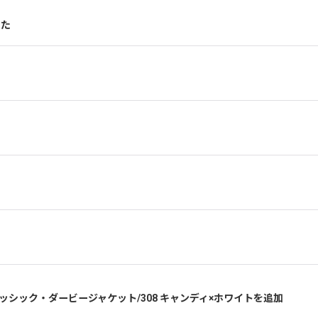
した
コ）クラッシック・ダービージャケット/308 キャンディ×ホワイトを追加