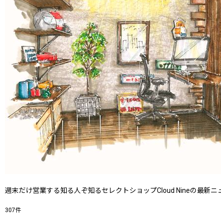
週末だけ営業する知る人ぞ知るセレクトショップCloud Nineの最
307
件