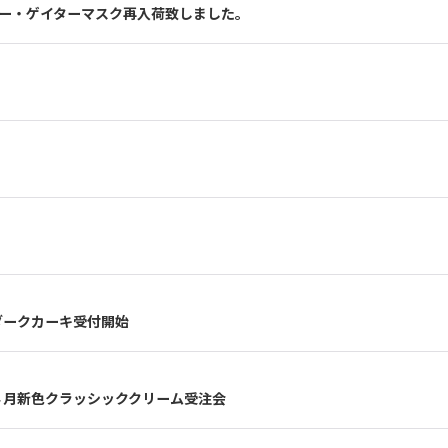
ペイズリー・ゲイターマスク再入荷致しました。
ダークカーキ受付開始
４月新色クラッシッククリーム受注会