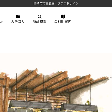
岡崎市の古着屋・クラウドナイン
示
カテゴリ
商品検索
ご利用案内