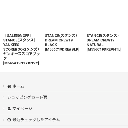
【SALE50%OFF】
STANCE(スタンス）
STANCE(スタンス）
STANCE(スタンス）
DREAM CREW19
DREAM CREW19
YANKEES
BLACK
NATURAL
SCOREBOOK(メンズ）
[
M556C19DRE#BLK
]
[
M556C19DRE#NTL
]
ヤンキーススコアブッ
ク
[
M545A19NYY#NVY
]
ホーム
ショッピングカート
マイページ
最近チェックしたアイテム