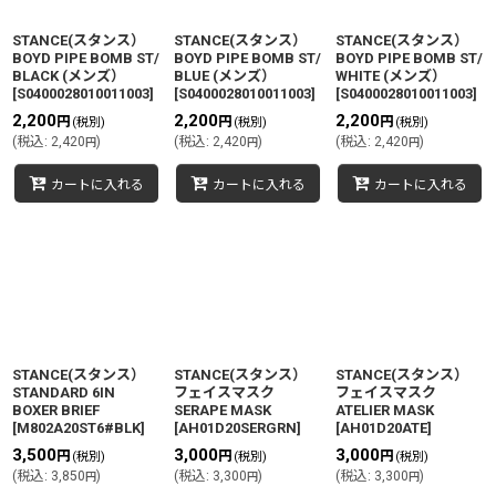
絞り込む
STANCE(スタンス）
STANCE(スタンス）
STANCE(スタンス）
BOYD PIPE BOMB ST/
BOYD PIPE BOMB ST/
BOYD PIPE BOMB ST/
BLACK (メンズ）
BLUE (メンズ）
WHITE (メンズ）
[
S0400028010011003
]
[
S0400028010011003
]
[
S0400028010011003
]
2,200
2,200
2,200
円
円
円
(税別)
(税別)
(税別)
(
税込
:
2,420
)
(
税込
:
2,420
)
(
税込
:
2,420
)
円
円
円
カートに入れる
カートに入れる
カートに入れる
STANCE(スタンス）
STANCE(スタンス）
STANCE(スタンス）
STANDARD 6IN
フェイスマスク
フェイスマスク
BOXER BRIEF
SERAPE MASK
ATELIER MASK
[
M802A20ST6#BLK
]
[
AH01D20SERGRN
]
[
AH01D20ATE
]
3,500
3,000
3,000
円
円
円
(税別)
(税別)
(税別)
(
税込
:
3,850
)
(
税込
:
3,300
)
(
税込
:
3,300
)
円
円
円