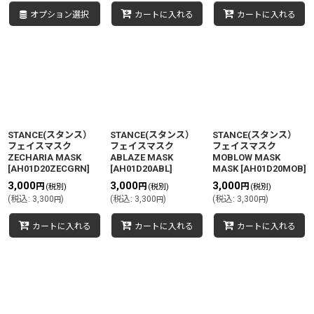
オプション選択
カートに入れる
カートに入れる
STANCE(スタンス）
STANCE(スタンス）
STANCE(スタンス）
フェイスマスク
フェイスマスク
フェイスマスク
ZECHARIA MASK
ABLAZE MASK
MOBLOW MASK
[
AH01D20ZECGRN
]
[
AH01D20ABL
]
MASK
[
AH01D20MOB
]
3,000
3,000
3,000
円
円
円
(税別)
(税別)
(税別)
(
税込
:
3,300
)
(
税込
:
3,300
)
(
税込
:
3,300
)
円
円
円
カートに入れる
カートに入れる
カートに入れる