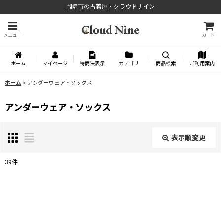
岡崎市の古着屋・クラウドナイン
メニュー
カート
ホーム
マイページ
特商法表示
カテゴリ
商品検索
ご利用案内
ホーム
>
アンダーウェア・ソックス
アンダーウェア・ソックス
表示順変更
閉じる
39
件
表示数
:
並び順
: