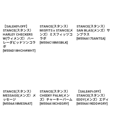
【SALE40%OFF】
STANCE(スタンス）
STANCE(スタンス）
STANCE(スタンス）
MISFITS x STANCE(メ
SAN BLAS(メンズ）サ
HARLEY CHECKERS
ンズ）ミスフィッツコ
ンブラス
W(ウィメンズ） ハー
ラボ
[
M556A17SANTEA
]
レーダビッドソンコラ
[
M556C18MISBLK
]
ボ
[
W556D18HCH#WHT
]
STANCE(スタンス）
STANCE(スタンス）
【SALE40%OFF】
MESSAGE(メンズ）メ
CHEEKY PALM(メン
STANCE(スタンス）
ッセージ
ズ）チャーキーパーム
EDDY(メンズ）エディ
[
M556A18MESNAT
]
[
M556A18CHEGRY
]
[
M556A19EDD#GRY
]