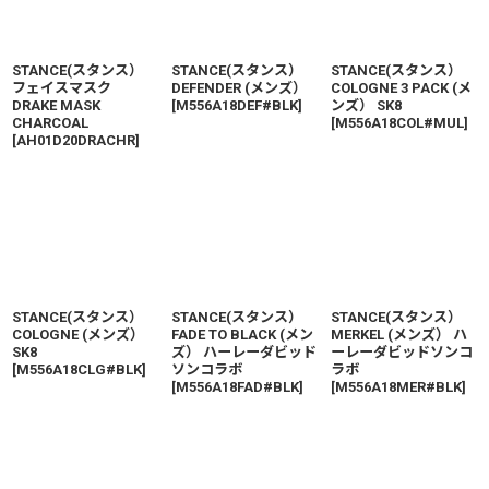
STANCE(スタンス）
STANCE(スタンス）
STANCE(スタンス）
フェイスマスク
DEFENDER (メンズ）
COLOGNE 3 PACK (メ
DRAKE MASK
[
M556A18DEF#BLK
]
ンズ） SK8
CHARCOAL
[
M556A18COL#MUL
]
[
AH01D20DRACHR
]
STANCE(スタンス）
STANCE(スタンス）
STANCE(スタンス）
COLOGNE (メンズ）
FADE TO BLACK (メン
MERKEL (メンズ） ハ
SK8
ズ） ハーレーダビッド
ーレーダビッドソンコ
[
M556A18CLG#BLK
]
ソンコラボ
ラボ
[
M556A18FAD#BLK
]
[
M556A18MER#BLK
]