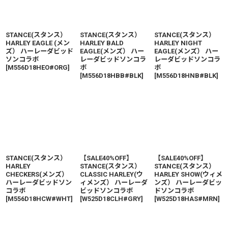
STANCE(スタンス）
STANCE(スタンス）
STANCE(スタンス）
HARLEY EAGLE (メン
HARLEY BALD
HARLEY NIGHT
ズ） ハーレーダビッド
EAGLE(メンズ） ハー
EAGLE(メンズ） ハー
ソンコラボ
レーダビッドソンコラ
レーダビッドソンコラ
[
M556D18HEO#ORG
]
ボ
ボ
[
M556D18HBB#BLK
]
[
M556D18HNB#BLK
]
STANCE(スタンス）
【SALE40%OFF】
【SALE40%OFF】
HARLEY
STANCE(スタンス）
STANCE(スタンス）
CHECKERS(メンズ）
CLASSIC HARLEY(ウ
HARLEY SHOW(ウィメ
ハーレーダビッドソン
ィメンズ） ハーレーダ
ンズ） ハーレーダビッ
コラボ
ビッドソンコラボ
ドソンコラボ
[
M556D18HCW#WHT
]
[
W525D18CLH#GRY
]
[
W525D18HAS#MRN
]