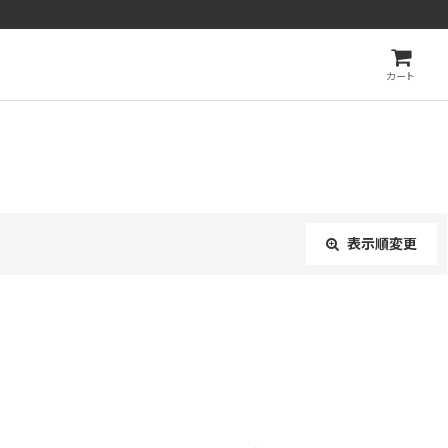
カート
表示順変更
閉じる