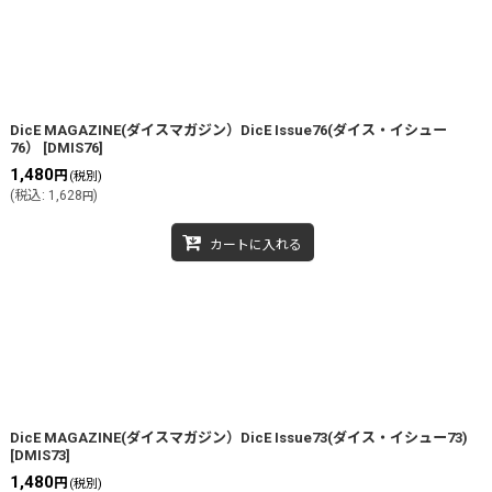
DicE MAGAZINE(ダイスマガジン）DicE Issue76(ダイス・イシュー
76）
[
DMIS76
]
1,480
円
(税別)
(
税込
:
1,628
)
円
カートに入れる
DicE MAGAZINE(ダイスマガジン）DicE Issue73(ダイス・イシュー73)
[
DMIS73
]
1,480
円
(税別)