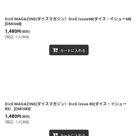
DicE MAGAZINE(ダイスマガジン）DicE Issue68(ダイス・イシュー68)
[
DMIS68
]
1,480
円
(税別)
(
税込
:
1,628
)
円
カートに入れる
DicE MAGAZINE(ダイスマガジン）DicE Issue 83(ダイス・イシュー
83）
[
DMIS83
]
1,480
円
(税別)
(
税込
:
1,628
)
円
カートに入れる