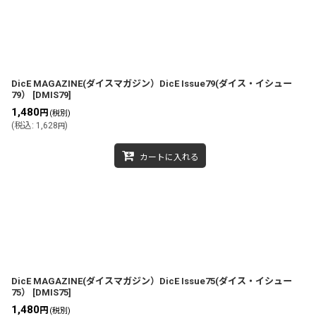
DicE MAGAZINE(ダイスマガジン）DicE Issue79(ダイス・イシュー
79）
[
DMIS79
]
1,480
円
(税別)
(
税込
:
1,628
)
円
カートに入れる
DicE MAGAZINE(ダイスマガジン）DicE Issue75(ダイス・イシュー
75）
[
DMIS75
]
1,480
円
(税別)