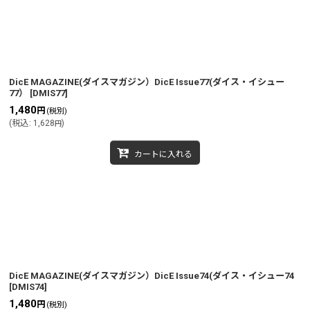
DicE MAGAZINE(ダイスマガジン）DicE Issue77(ダイス・イシュー
77）
[
DMIS77
]
1,480
円
(税別)
(
税込
:
1,628
)
円
カートに入れる
DicE MAGAZINE(ダイスマガジン）DicE Issue74(ダイス・イシュー74
[
DMIS74
]
1,480
円
(税別)