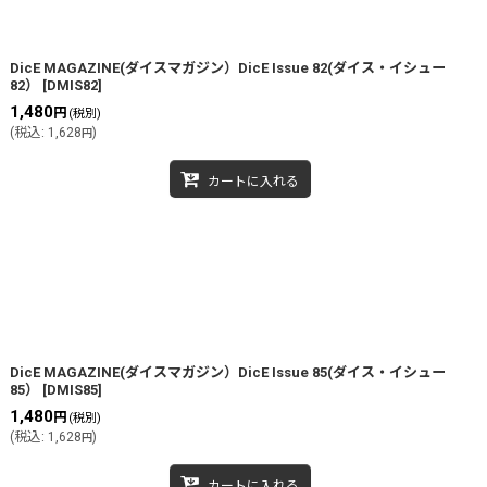
DicE MAGAZINE(ダイスマガジン）DicE Issue 82(ダイス・イシュー
82）
[
DMIS82
]
1,480
円
(税別)
(
税込
:
1,628
)
円
カートに入れる
DicE MAGAZINE(ダイスマガジン）DicE Issue 85(ダイス・イシュー
85）
[
DMIS85
]
1,480
円
(税別)
(
税込
:
1,628
)
円
カートに入れる