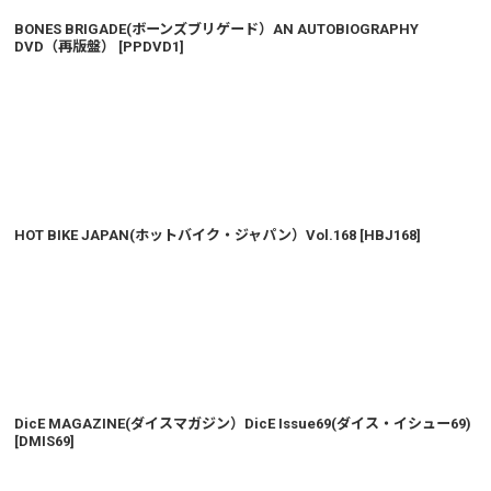
BONES BRIGADE(ボーンズブリゲード）AN AUTOBIOGRAPHY
DVD（再版盤）
[
PPDVD1
]
HOT BIKE JAPAN(ホットバイク・ジャパン）Vol.168
[
HBJ168
]
DicE MAGAZINE(ダイスマガジン）DicE Issue69(ダイス・イシュー69)
[
DMIS69
]