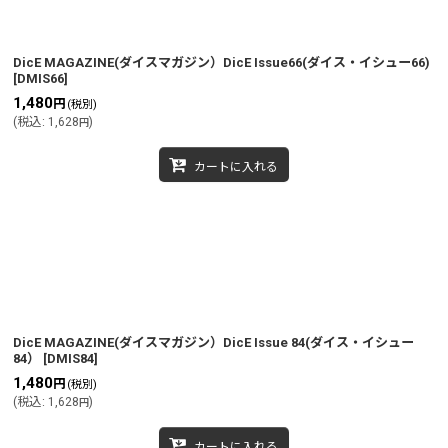
DicE MAGAZINE(ダイスマガジン）DicE Issue66(ダイス・イシュー66)
[
DMIS66
]
1,480
円
(税別)
(
税込
:
1,628
)
円
カートに入れる
DicE MAGAZINE(ダイスマガジン）DicE Issue 84(ダイス・イシュー
84）
[
DMIS84
]
1,480
円
(税別)
(
税込
:
1,628
)
円
カートに入れる