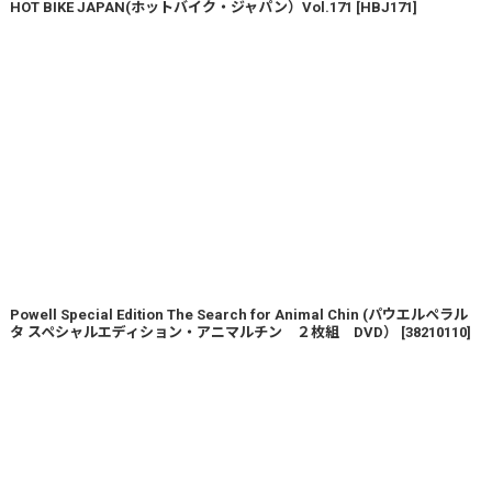
HOT BIKE JAPAN(ホットバイク・ジャパン）Vol.171
[
HBJ171
]
Powell Special Edition The Search for Animal Chin (パウエルペラル
タ スペシャルエディション・アニマルチン ２枚組 DVD）
[
38210110
]