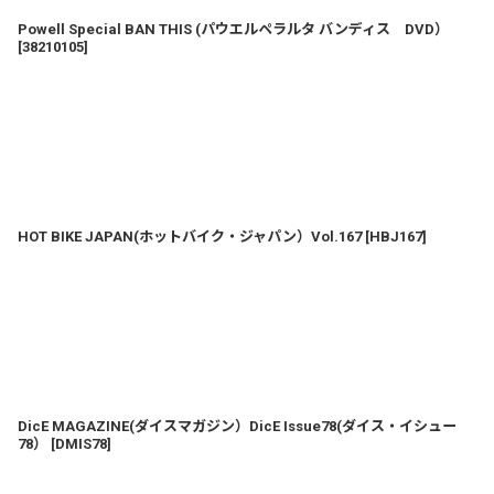
Powell Special BAN THIS (パウエルペラルタ バンディス DVD）
[
38210105
]
HOT BIKE JAPAN(ホットバイク・ジャパン）Vol.167
[
HBJ167
]
DicE MAGAZINE(ダイスマガジン）DicE Issue78(ダイス・イシュー
78）
[
DMIS78
]