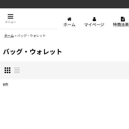
メニュー
ホーム
マイページ
特商法表
ホーム
>
バッグ・ウォレット
バッグ・ウォレット
8
件
表示数
:
並び順
: