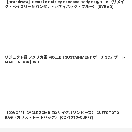
【BrandNew】Remake Paisley Bandana Body Bag/Blue （リメイ
ク・ペイズリー柄バンダナ・ボディバッグ・ブルー）
[
UVBAG
]
リジェクト品 アメリカ軍 MOLLE II SUSTAINMENT ポーチ 3Cデザート
MADE IN USA
[
UV8
]
【20%OFF】CYCLE ZOMBIES(サイクルゾンビーズ） CUFFS TOTO
BAG（カフス・トートバッグ）
[
CZ-TOTO-CUFFS
]