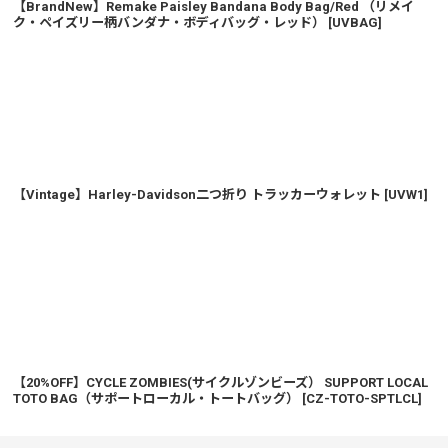
絞り込む
【BrandNew】Remake Paisley Bandana Body Bag/Red （リメイ
ク・ペイズリー柄バンダナ・ボディバッグ・レッド）
[
UVBAG
]
【Vintage】Harley-Davidson二つ折り トラッカーウォレット
[
UVW1
]
【20%OFF】CYCLE ZOMBIES(サイクルゾンビーズ） SUPPORT LOCAL
TOTO BAG（サポートローカル・トートバッグ）
[
CZ-TOTO-SPTLCL
]