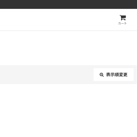
カート
表示順変更
閉じる