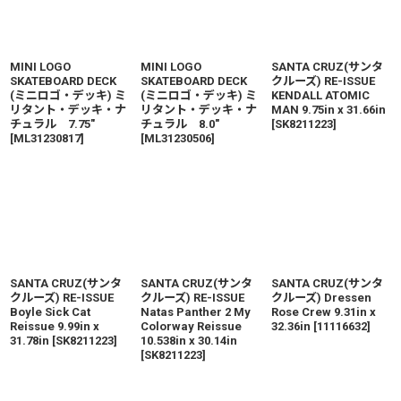
MINI LOGO
MINI LOGO
SANTA CRUZ(サンタ
SKATEBOARD DECK
SKATEBOARD DECK
クルーズ) RE-ISSUE
(ミニロゴ・デッキ) ミ
(ミニロゴ・デッキ) ミ
KENDALL ATOMIC
リタント・デッキ・ナ
リタント・デッキ・ナ
MAN 9.75in x 31.66in
チュラル 7.75"
チュラル 8.0"
[
SK8211223
]
[
ML31230817
]
[
ML31230506
]
SANTA CRUZ(サンタ
SANTA CRUZ(サンタ
SANTA CRUZ(サンタ
クルーズ) RE-ISSUE
クルーズ) RE-ISSUE
クルーズ) Dressen
Boyle Sick Cat
Natas Panther 2 My
Rose Crew 9.31in x
Reissue 9.99in x
Colorway Reissue
32.36in
[
11116632
]
31.78in
[
SK8211223
]
10.538in x 30.14in
[
SK8211223
]