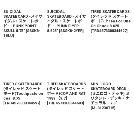
SUICIDAL
SUICIDAL
TIRED SKATEBOARDS
SKATEBOARD -スイサ
SKATEBOARD -スイサ
(タイレッド スケート
イダル・スケートボー
イダル・スケートボー
ボード)Three For One
ド- PUNK POINT
ド- PUNK FLYER
On Chuck 8.625
SKULL 8.75"
[
SSSK8-
8.625"
[
SSSK8-2YER
]
[
TRD4573308344627
]
1BLU
]
TIRED SKATEBOARDS
TIRED SKATEBOARDS
MINI LOGO
(タイレッド スケート
(タイレッド スケート
SKATEBOARD DECK
ボード)Toothpaste on
ボード)COP AND RAT
(ミニロゴ・デッキ) ミ
deal 8.75
1989 【9.7】
リタント・デッキ・ナ
[
TRD4573308344597
]
[
TRD4573308344603
]
チュラル 7.5"
[
ML31230715
]