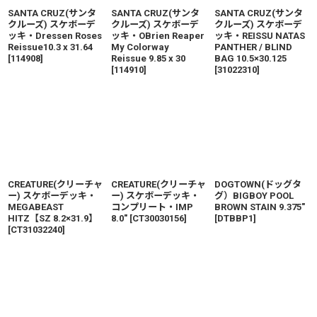
SANTA CRUZ(サンタ
SANTA CRUZ(サンタ
SANTA CRUZ(サンタ
クルーズ) スケボーデ
クルーズ) スケボーデ
クルーズ) スケボーデ
ッキ・Dressen Roses
ッキ・OBrien Reaper
ッキ・REISSU NATAS
Reissue10.3 x 31.64
My Colorway
PANTHER / BLIND
[
114908
]
Reissue 9.85 x 30
BAG 10.5×30.125
[
114910
]
[
31022310
]
CREATURE(クリーチャ
CREATURE(クリーチャ
DOGTOWN(ドッグタ
ー) スケボーデッキ・
ー) スケボーデッキ・
グ）BIGBOY POOL
MEGABEAST
コンプリート・IMP
BROWN STAIN 9.375"
HITZ【SZ 8.2×31.9】
8.0"
[
CT30030156
]
[
DTBBP1
]
[
CT31032240
]