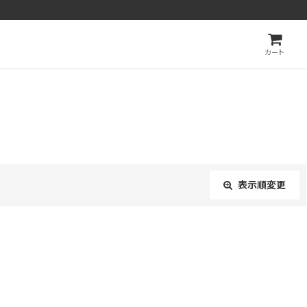
カート
表示順変更
閉じる