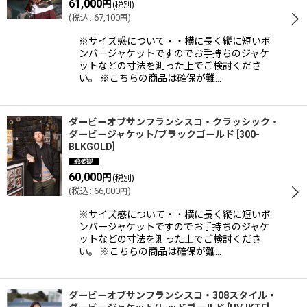
61,000
円
(税別)
(
税込
:
67,100
)
円
※サイズ感について・・横に長く縦に短いボ
ンバージャケットですのでお手持ちのジャケ
ットなどの寸法を測った上でご検討くださ
い。 ※こちらの商品は確保が難…
ダービーオブサンフランシスコ・クラッシック・
ダービージャケット/ブラックゴールド
[
300-
BLKGOLD
]
60,000
円
(税別)
(
税込
:
66,000
)
円
※サイズ感について・・横に長く縦に短いボ
ンバージャケットですのでお手持ちのジャケ
ットなどの寸法を測った上でご検討くださ
い。 ※こちらの商品は確保が難…
ダービーオブサンフランシスコ・308スタイル・