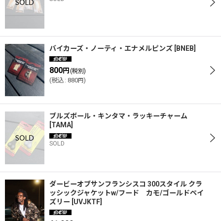
バイカーズ・ノーティ・エナメルピンズ
[
BNEB
]
800
円
(税別)
(
税込
:
880
)
円
ブルズボール・キンタマ・ラッキーチャーム
[
TAMA
]
SOLD
ダービーオブサンフランシスコ 300スタイル クラ
ッシックジャケットw/フード カモ/ゴールドペイ
ズリー
[
UVJKTF
]